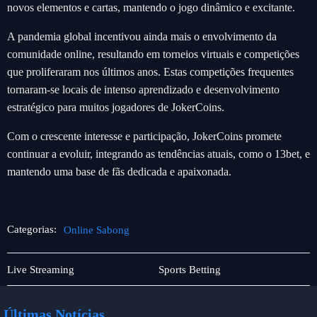
novos elementos e cartas, mantendo o jogo dinâmico e excitante.
A pandemia global incentivou ainda mais o envolvimento da
comunidade online, resultando em torneios virtuais e competições
que proliferaram nos últimos anos. Estas competições frequentes
tornaram-se locais de intenso aprendizado e desenvolvimento
estratégico para muitos jogadores de JokerCoins.
Com o crescente interesse e participação, JokerCoins promete
continuar a evoluir, integrando as tendências atuais, como o 13bet, e
mantendo uma base de fãs dedicada e apaixonada.
Categorias:
Online Sabong
Eventos
Online
Live Streaming
Sports Betting
exclusivos
Sabong
Últimas Notícias