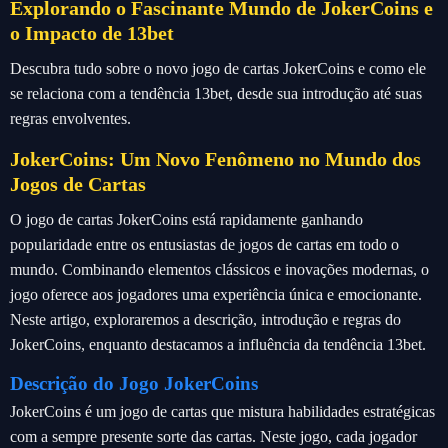
Explorando o Fascinante Mundo de JokerCoins e
o Impacto de 13bet
Descubra tudo sobre o novo jogo de cartas JokerCoins e como ele
se relaciona com a tendência 13bet, desde sua introdução até suas
regras envolventes.
JokerCoins: Um Novo Fenômeno no Mundo dos
Jogos de Cartas
O jogo de cartas JokerCoins está rapidamente ganhando
popularidade entre os entusiastas de jogos de cartas em todo o
mundo. Combinando elementos clássicos e inovações modernas, o
jogo oferece aos jogadores uma experiência única e emocionante.
Neste artigo, exploraremos a descrição, introdução e regras do
JokerCoins, enquanto destacamos a influência da tendência 13bet.
Descrição do Jogo JokerCoins
JokerCoins é um jogo de cartas que mistura habilidades estratégicas
com a sempre presente sorte das cartas. Neste jogo, cada jogador