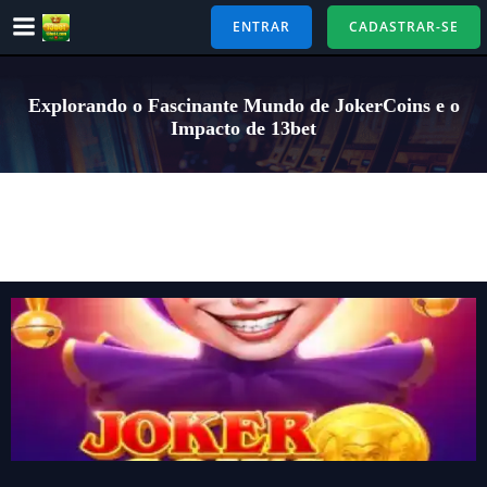
Pular
ENTRAR
CADASTRAR-SE
para
o
conteúdo
Explorando o Fascinante Mundo de JokerCoins e o
Impacto de 13bet