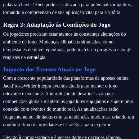
palavra-chave '13bet' pode ser utilizada para potencializar ganhos,
tornando a compreensão de sua aplicação vital para a vitória.
Regra 3: Adaptação às Condições do Jogo
Os jogadores precisam estar atentos às constantes alterações do
ambiente de jogo. Mudanças climáticas simuladas, como
tempestades de neve repentinas, podem afetar o progresso e exigir
reajustes na estratégia.
Impacto dos Eventos Atuais no Jogo
Com a crescente popularidade das plataformas de apostas online,
JackFrostsWinter integra eventos atuais para manter o jogo
relevante e excitante. A introdução de desafios sazonais e
competições globais mantém os jogadores engajados e sugere uma
conexão com eventos do mundo real. As atualizações estão
frequentemente alinhadas com as tendências modernas, criando um
contínuo fluxo de novidades e estratégias para explorar.
Devido à complexidade e à necessidade de decisões rápidas,