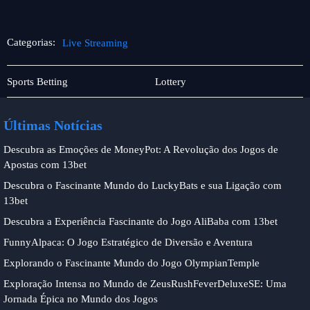
Categorias:
Live Streaming
Online
Live
Sports Betting
Lottery
Sabong
Streaming
Últimas Notícias
Descubra as Emoções de MoneyPot: A Revolução dos Jogos de
Apostas com 13bet
Descubra o Fascinante Mundo do LuckyBats e sua Ligação com
13bet
Descubra a Experiência Fascinante do Jogo AliBaba com 13bet
FunnyAlpaca: O Jogo Estratégico de Diversão e Aventura
Explorando o Fascinante Mundo do Jogo OlympianTemple
Exploração Intensa no Mundo de ZeusRushFeverDeluxeSE: Uma
Jornada Épica no Mundo dos Jogos