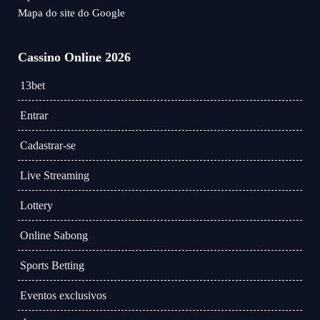
Mapa do site do Google
Cassino Online 2026
13bet
Entrar
Cadastrar-se
Live Streaming
Lottery
Online Sabong
Sports Betting
Eventos exclusivos