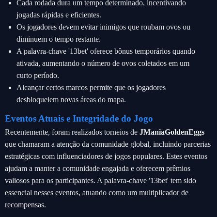
Cada rodada dura um tempo determinado, incentivando
jogadas rápidas e eficientes.
Os jogadores devem evitar inimigos que roubam ovos ou
diminuem o tempo restante.
A palavra-chave '13bet' oferece bônus temporários quando
ativada, aumentando o número de ovos coletados em um
curto período.
Alcançar certos marcos permite que os jogadores
desbloqueiem novas áreas do mapa.
Eventos Atuais e Integridade do Jogo
Recentemente, foram realizados torneios de
JManiaGoldenEggs
que chamaram a atenção da comunidade global, incluindo parcerias
estratégicas com influenciadores de jogos populares. Estes eventos
ajudam a manter a comunidade engajada e oferecem prêmios
valiosos para os participantes. A palavra-chave '13bet' tem sido
essencial nesses eventos, atuando como um multiplicador de
recompensas.