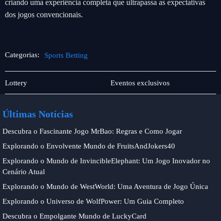
criando uma experiência completa que ultrapassa as expectativas
dos jogos convencionais.
Categorias:
Sports Betting
Live
Sports
Lottery
Eventos exclusivos
Streaming
Betting
Últimas Notícias
Descubra o Fascinante Jogo MrBao: Regras e Como Jogar
Explorando o Envolvente Mundo de FruitsAndJokers40
Explorando o Mundo de InvincibleElephant: Um Jogo Inovador no
Cenário Atual
Explorando o Mundo de WestWorld: Uma Aventura de Jogo Única
Explorando o Universo de WolfPower: Um Guia Completo
Descubra o Empolgante Mundo de LuckyCard